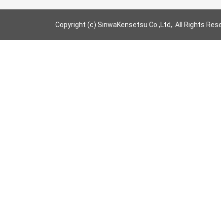
Copyright (c) SinwaKensetsu Co.,Ltd,. All Rights Res