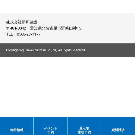
株式会社新和建設
〒481-0042
愛知県北名古屋市野崎山神15
TEL：
0568-23-1177
Copyright (c) SinwaKensetsu Co.,Ltd,. All Rights Reserved.
イベント
展示場
物件情報
資料請求
予約
来場予約