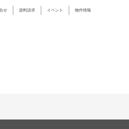
合せ
資料請求
イベント
物件情報