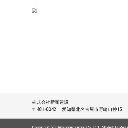
株式会社新和建設
〒481-0042
愛知県北名古屋市野崎山神15
Copyright (c) SinwaKensetsu Co.,Ltd,. All Rights Res