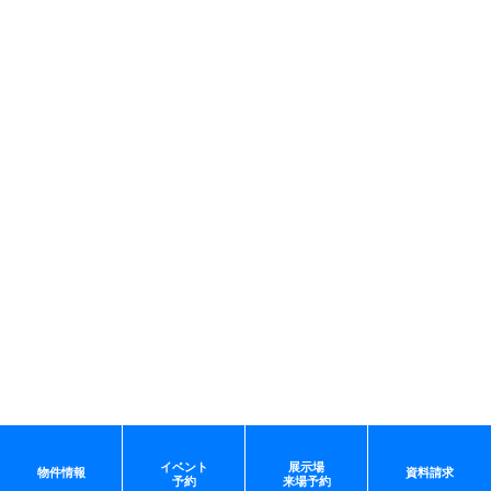
イベント
展示場
物件情報
資料請求
予約
来場予約