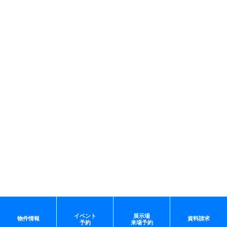
イベント
展示場
物件情報
資料請求
予約
来場予約