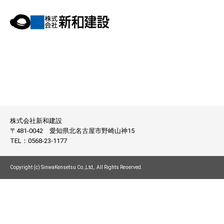
株式会社新和建設
〒481-0042
愛知県北名古屋市野崎山神15
TEL：
0568-23-1177
Copyright (c) SinwaKensetsu Co.,Ltd,. All Rights Reserved.