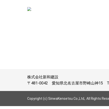
株式会社新和建設
〒481-0042
愛知県北名古屋市野崎山神15
Copyright (c) SinwaKensetsu Co.,Ltd,. All Rights Res