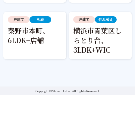
戸建て
相続
戸建て
住み替え
秦野市本町、
横浜市青葉区し
6LDK+店舗
らとり台、
3LDK+WIC
Copyright © Shonan Label. All Rights Reserved.